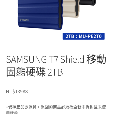
SAMSUNG T7 Shield 移動
固態硬碟 2TB
NT$
13988
※儲存產品欲退貨，退回的商品必須為全新未拆封且未使
用狀態