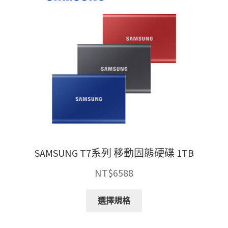
SAMSUNG T7系列 移動固態硬碟 1TB
NT$
6588
此
選擇規格
產
品