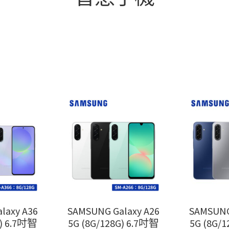
laxy A36
SAMSUNG Galaxy A26
SAMSUNG
G) 6.7吋智
5G (8G/128G) 6.7吋智
5G (8G/