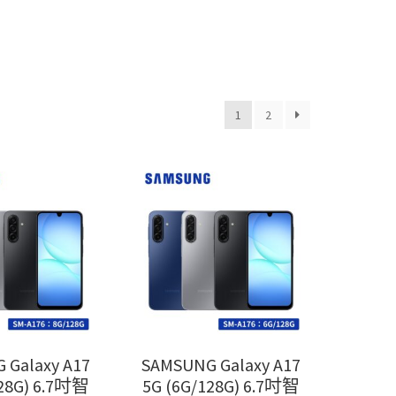
1
2
 Galaxy A17
SAMSUNG Galaxy A17
128G) 6.7吋智
5G (6G/128G) 6.7吋智