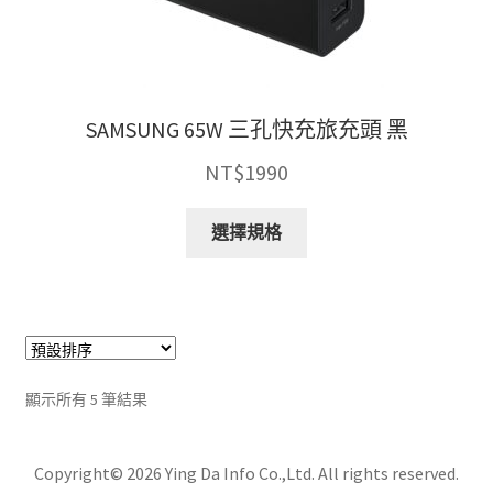
選
擇
選
項
SAMSUNG 65W 三孔快充旅充頭 黑
NT$
1990
此
選擇規格
產
品
有
多
種
款
顯示所有 5 筆結果
式。
可
在
Copyright© 2026 Ying Da Info Co.,Ltd. All rights reserved.