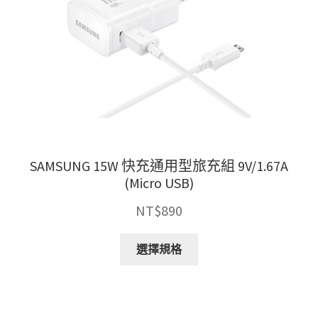
SAMSUNG 15W 快充通用型旅充組 9V/1.67A
(Micro USB)
NT$
890
此
選擇規格
產
品
有
多