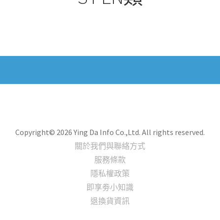
Copyright© 2026 Ying Da Info Co.,Ltd. All rights reserved.
關於我們與聯絡方式
服務條款
隱私權政策
即享劵小知識
退換貨資訊