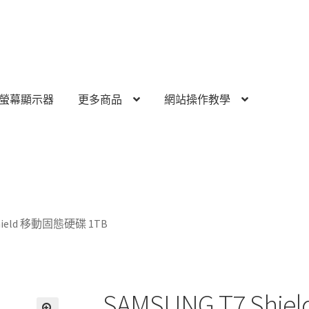
螢幕顯示器
更多商品
網站操作教學
Shield 移動固態硬碟 1TB
SAMSUNG T7 Sh