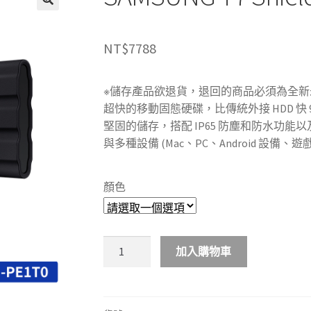
NT$
7788
※儲存產品欲退貨，退回的商品必須為全
超快的移動固態硬碟，比傳統外接 HDD 快 9.
堅固的儲存，搭配 IP65 防塵和防水功能以
與多種設備 (Mac、PC、Android 設備、遊
顏色
SAMSUNG
加入購物車
T7
Shield
移