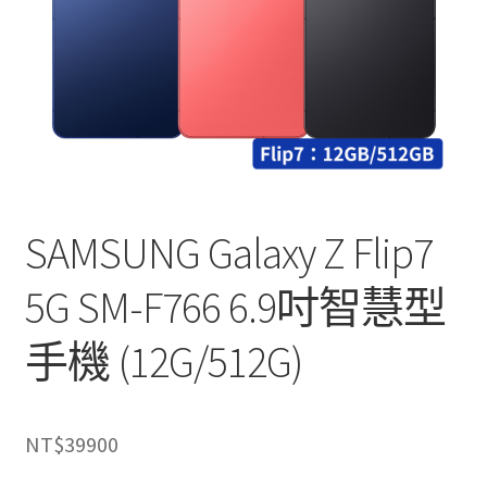
SAMSUNG Galaxy Z Flip7
5G SM-F766 6.9吋智慧型
手機 (12G/512G)
NT$
39900