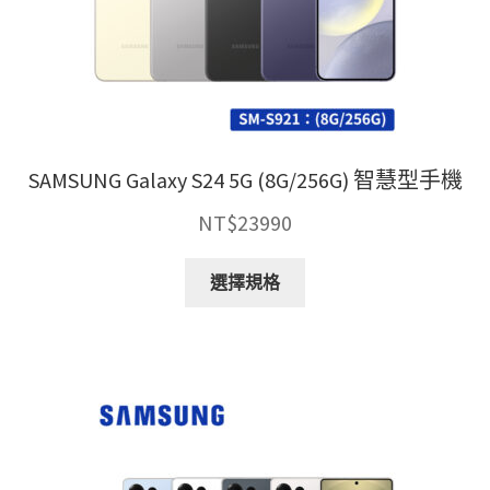
SAMSUNG Galaxy S24 5G (8G/256G) 智慧型手機
NT$
23990
此
選擇規格
產
品
有
多
種
款
式。
可