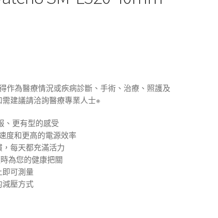
不得作為醫療情況或疾病診斷、手術、治療、照護及
如需建議請洽詢醫療專業人士※
舒服、更有型的感受
速度和更高的電源效率
慣，每天都充滿活力
隨時為您的健康把關
上即可測量
的減壓方式