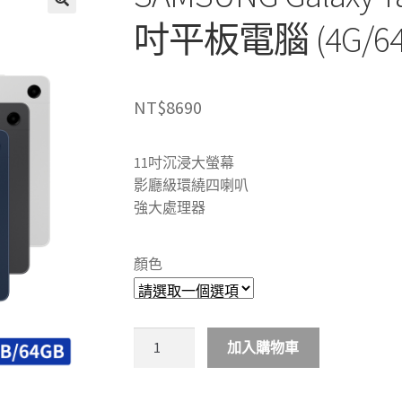
吋平板電腦 (4G/64
NT$
8690
11吋沉浸大螢幕
影廳級環繞四喇叭
強大處理器
顏色
SAMSUNG
加入購物車
Galaxy
Tab