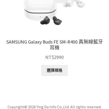
品
頁
面
選
擇
選
項
SAMSUNG Galaxy Buds FE SM-R400 真無線藍牙
耳機
NT$
2990
此
選擇規格
產
品
有
多
種
款
Copyright© 2026 Ying Da Info Co.,Ltd. All rights reserved.