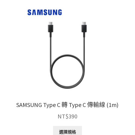
SAMSUNG Type C 轉 Type C 傳輸線 (1m)
NT$
390
此
選擇規格