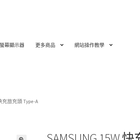
螢幕顯示器
更多商品
網站操作教學
 快充旅充頭 Type-A
SAMSUNG 15W 快