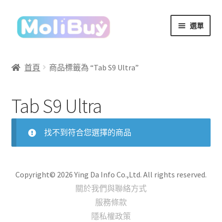
跳
跳
選單
至
至
導
主
覽
要
首頁
商品標籤為 “Tab S9 Ultra”
列
內
容
Tab S9 Ultra
找不到符合您選擇的商品
Copyright© 2026 Ying Da Info Co.,Ltd. All rights reserved.
關於我們與聯絡方式
服務條款
隱私權政策