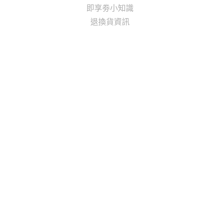
即享劵小知識
退換貨資訊