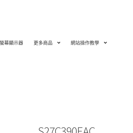
螢幕顯示器
更多商品
網站操作教學
S27C390EAC