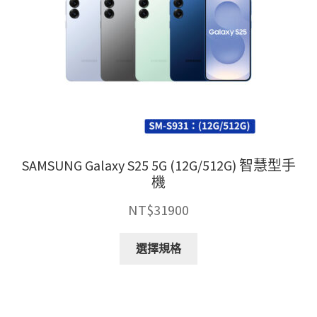
SAMSUNG Galaxy S25 5G (12G/512G) 智慧型手
機
NT$
31900
此
選擇規格
產
品
有
多