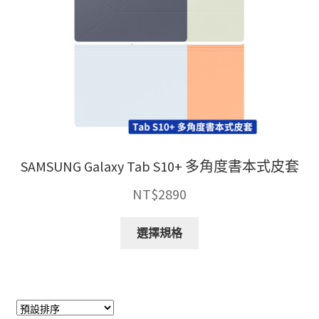
SAMSUNG Galaxy Tab S10+ 多角度書本式皮套
NT$
2890
此
選擇規格
產
品
有
多
種