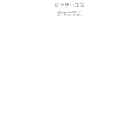
即享劵小知識
退換貨資訊