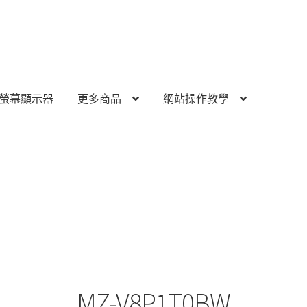
螢幕顯示器
更多商品
網站操作教學
MZ-V8P1T0BW