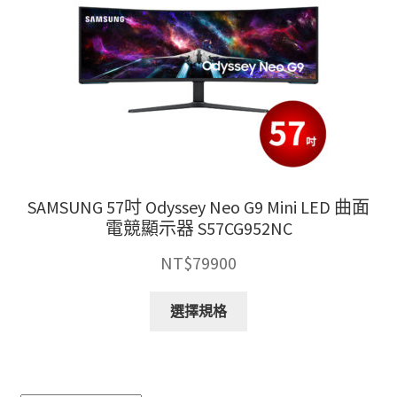
SAMSUNG 57吋 Odyssey Neo G9 Mini LED 曲面
電競顯示器 S57CG952NC
NT$
79900
此
選擇規格
產
品
有
多