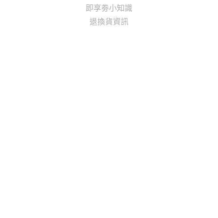
即享劵小知識
退換貨資訊