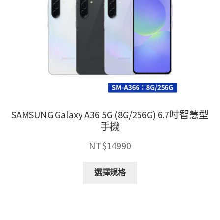
SAMSUNG Galaxy A36 5G (8G/256G) 6.7吋智慧型
手機
NT$
14990
此
選擇規格
產
品
有
多