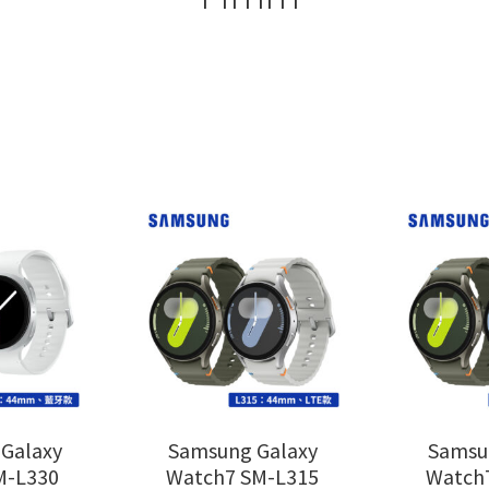
Galaxy
Samsung Galaxy
Samsu
M-L330
Watch7 SM-L315
Watch