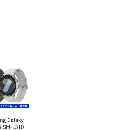
ng Galaxy
7 SM-L310