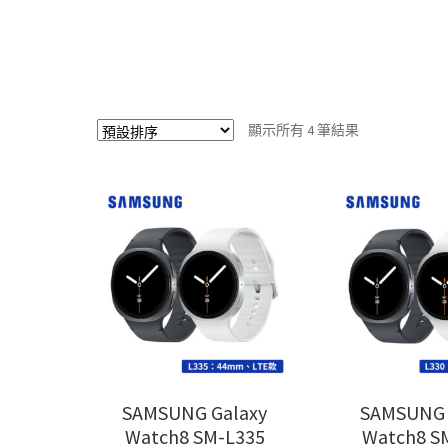
顯示所有 4 筆結果
SAMSUNG Galaxy
SAMSUNG 
Watch8 SM-L335
Watch8 S