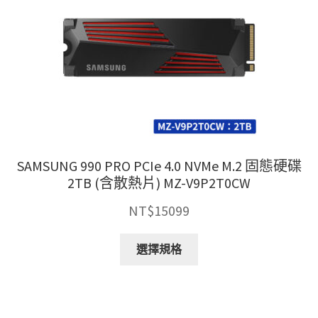
SAMSUNG 990 PRO PCIe 4.0 NVMe M.2 固態硬碟
2TB (含散熱片) MZ-V9P2T0CW
NT$
15099
此
選擇規格
產
品
有
多