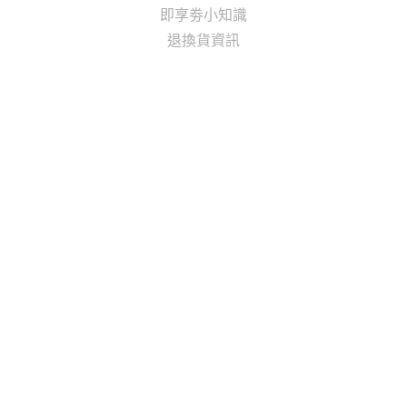
即享劵小知識
退換貨資訊